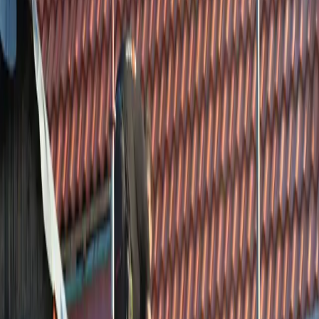
06 28368150